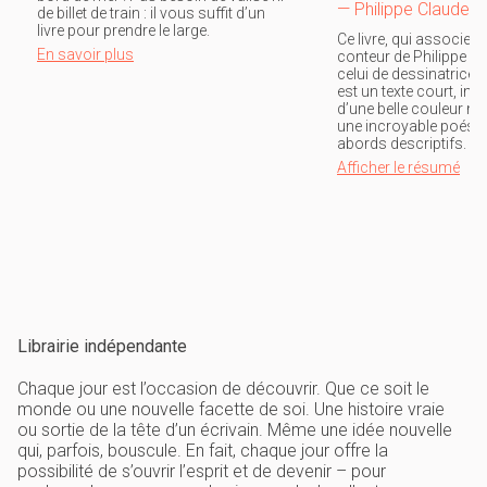
— Philippe Claudel
de billet de train : il vous suffit d’un
livre pour prendre le large.
Ce livre, qui associe le
En savoir plus
conteur de Philippe C
celui de dessinatrice d
est un texte court, imm
d’une belle couleur na
une incroyable poési
abords descriptifs.
Afficher le résumé
Librairie indépendante
Chaque jour est l’occasion de découvrir. Que ce soit le
monde ou une nouvelle facette de soi. Une histoire vraie
ou sortie de la tête d’un écrivain. Même une idée nouvelle
qui, parfois, bouscule. En fait, chaque jour offre la
possibilité de s’ouvrir l’esprit et de devenir – pour