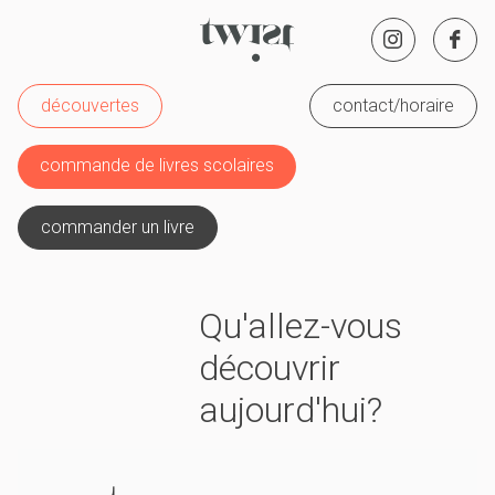
découvertes
contact/horaire
commande de livres scolaires
commander un livre
Qu'allez-vous
découvrir
aujourd'hui?