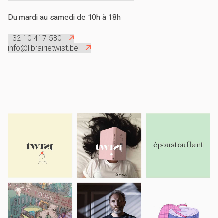
Du mardi au samedi de 10h à 18h
+32 10 417 530
info@librairietwist.be