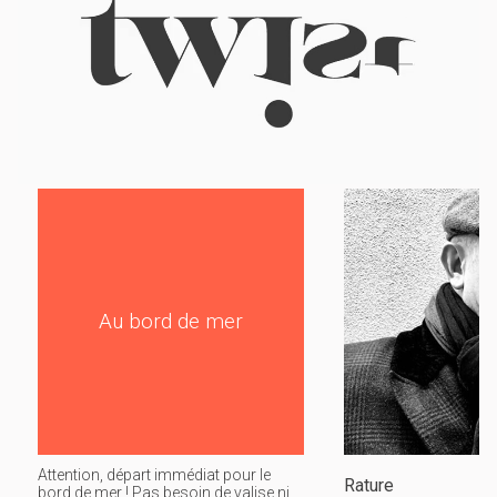
Au bord de mer
Attention, départ immédiat pour le
Rature
bord de mer ! Pas besoin de valise ni